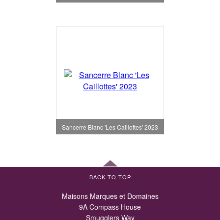
Sancerre Blanc 'Les Caillottes' 2023
BACK TO TOP
Maisons Marques et Domaines
9A Compass House
Smugglers Way